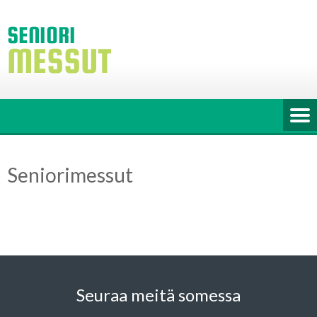
Skip
to
content
Seniorimessut
Seuraa meitä somessa